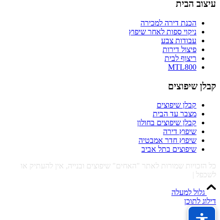
עיצוב הבית
הכנת דירה למכירה
ניקוי ספות לאחר שיפוץ
עבודות צבע
פיצול דירות
ריצוף לבית
MTL800
קבלן שיפוצים
קבלן שיפוצים
מצבר עד הבית
קבלן שיפוצים בחולון
שיפוץ דירה
שיפוץ חדר אמבטיה
שיפוצים בתל אביב
כל הזכויות שמורות לאתר "האחים" שיפוצים ובנייה, אין להעתיק או
לשכפל |
מדיניות פרטיות ותקנון
גלול למעלה
דילוג לתוכן