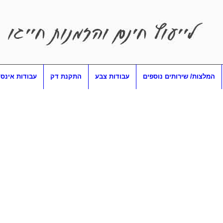
המלצות/ שירותים נוספים
עבודות צבע
התקנת דק
עבודות אינס